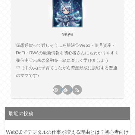
saya
仮想通貨って難しそう…を解決♡Web3・暗号資産・
DeFi・RWAの最新情報を初心者さんにもわかりやすく
発信中♡未来の金融を一緒に楽しく学びましょう
♡（中の人は子育てしながら資産形成に挑戦する普通
のママです）
最近の投稿
Web3.0でデジタルの仕事が増える理由とは？初心者向け