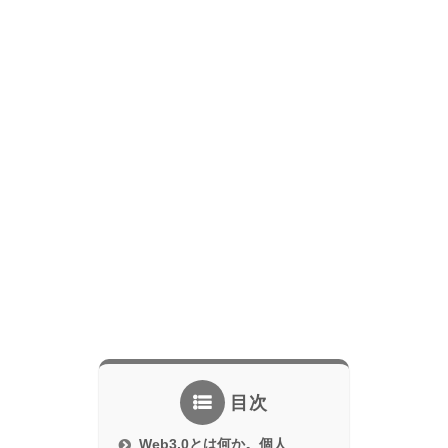
目次
Web3.0とは何か。個人